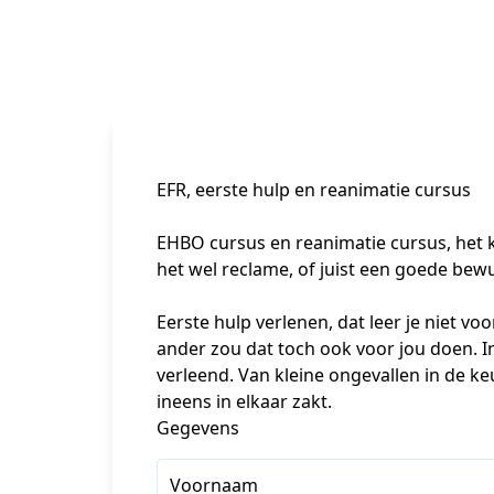
EFR, eerste hulp en reanimatie cursus
EHBO cursus en reanimatie cursus, het ko
het wel reclame, of juist een goede bew
Eerste hulp verlenen, dat leer je niet vo
ander zou dat toch ook voor jou doen. In
verleend. Van kleine ongevallen in de ke
ineens in elkaar zakt.
Gegevens
Voornaam