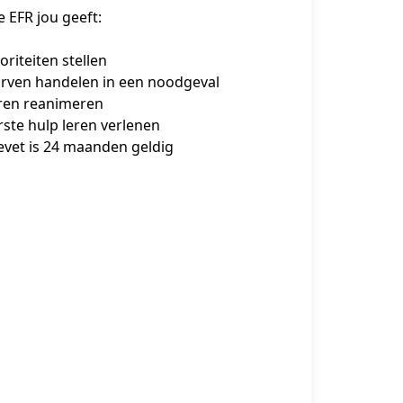
 EFR jou geeft:
oriteiten stellen
rven handelen in een noodgeval
ren reanimeren
rste hulp leren verlenen
evet is 24 maanden geldig