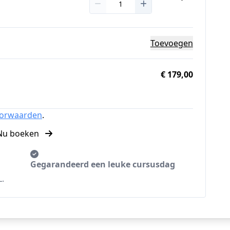
Toevoegen
€ 179,00
oorwaarden
.
Nu boeken
Gegarandeerd een leuke cursusdag
L.