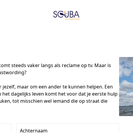
mt steeds vaker langs als reclame op tv. Maar is 
ustwording?

or jezelf, maar om een ander te kunnen helpen. Een 
 het dagelijks leven komt het voor dat je eerste hulp 
uken, tot misschien wel iemand die op straat die 
Achternaam