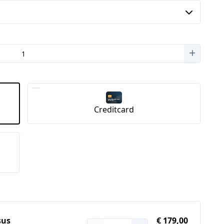
Creditcard
sus
€ 179,00