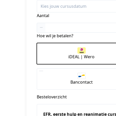
Aantal
Hoe wil je betalen?
iDEAL | Wero
Bancontact
Besteloverzicht
EFR, eerste hulp en reanimatie cur