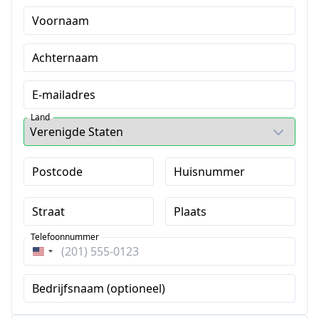
Voornaam
Achternaam
E-mailadres
Land
Postcode
Huisnummer
Straat
Plaats
Telefoonnummer
Verenigde
Staten
Bedrijfsnaam (optioneel)
+1