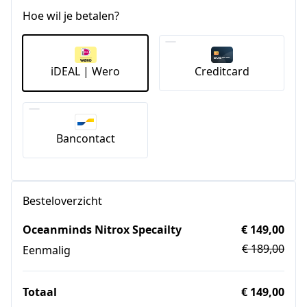
Hoe wil je betalen?
iDEAL | Wero
Creditcard
Bancontact
Besteloverzicht
Oceanminds Nitrox Specailty
€ 149,00
€ 189,00
Eenmalig
Totaal
€ 149,00