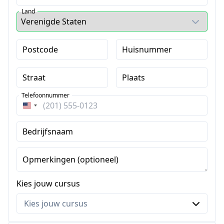
Land
Postcode
Huisnummer
Straat
Plaats
Telefoonnummer
Verenigde
Staten
Bedrijfsnaam
+1
Opmerkingen (optioneel)
Kies jouw cursus