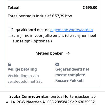
Totaal
€ 695,00
Totaalbedrag is inclusief € 57,39 btw
Ik ga akkoord met de
algemene voorwaarden
.
Schrijf me in voor jullie emails (die schijnen heel
leuk te zijn) (optioneel)
Meteen boeken
Veilige betaling
Gegarandeerd het
meest complete
Verbindingen zijn
Rescue Pakket!
versleuteld met SSL.
Scuba Connection
Lambertus Hortensiuslaan 36
1412GW Naarden NL
035 2085812
KvK: 63035952